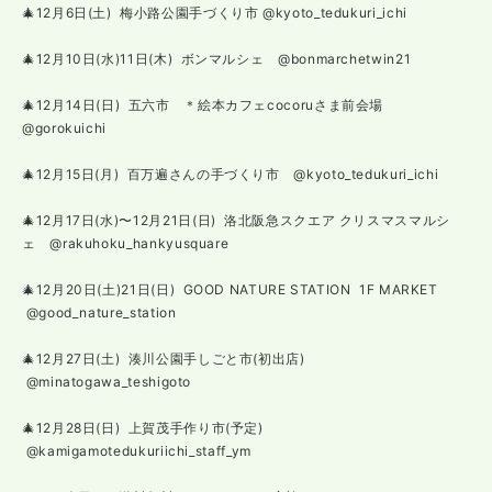
🎄12月6日(土) 梅小路公園手づくり市 @kyoto_tedukuri_ichi
🎄12月10日(水)11日(木) ボンマルシェ @bonmarchetwin21
🎄12月14日(日) 五六市 ＊絵本カフェcocoruさま前会場
@gorokuichi
🎄12月15日(月) 百万遍さんの手づくり市 @kyoto_tedukuri_ichi
🎄12月17日(水)〜12月21日(日) 洛北阪急スクエア クリスマスマルシ
ェ @rakuhoku_hankyusquare
🎄12月20日(土)21日(日) GOOD NATURE STATION 1F MARKET
@good_nature_station
🎄12月27日(土) 湊川公園手しごと市(初出店)
@minatogawa_teshigoto
🎄12月28日(日) 上賀茂手作り市(予定)
@kamigamotedukuriichi_staff_ym