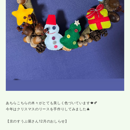
あちらこちらの木々がとても美しく色づいています🍁🍂
今年はクリスマスのリースを手作りしてみました🎄
【京のすうぷ屋さん12月のおしらせ】