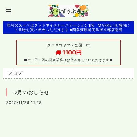
弊社のスープはグッドネイチャーステーション1階 MARKET店舗内に
て常時お買い求めいただけます ※四条河原町高島屋京都店南隣
クロネコヤマト全国一律
1100円
■土・日・祝の発送業務はお休みさせていただきます■
ブログ
12月のおしらせ
2025/11/29 11:28