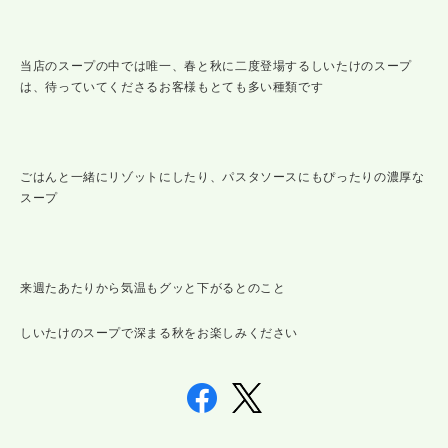
当店のスープの中では唯一、春と秋に二度登場するしいたけのスープ
は、待っていてくださるお客様もとても多い種類です
ごはんと一緒にリゾットにしたり、パスタソースにもぴったりの濃厚な
スープ
来週たあたりから気温もグッと下がるとのこと
しいたけのスープで深まる秋をお楽しみください