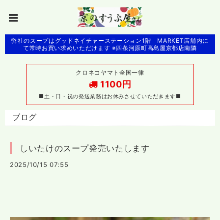
弊社のスープはグッドネイチャーステーション1階 MARKET店舗内に
て常時お買い求めいただけます ※四条河原町高島屋京都店南隣
クロネコヤマト全国一律
1100円
■土・日・祝の発送業務はお休みさせていただきます■
ブログ
しいたけのスープ発売いたします
2025/10/15 07:55