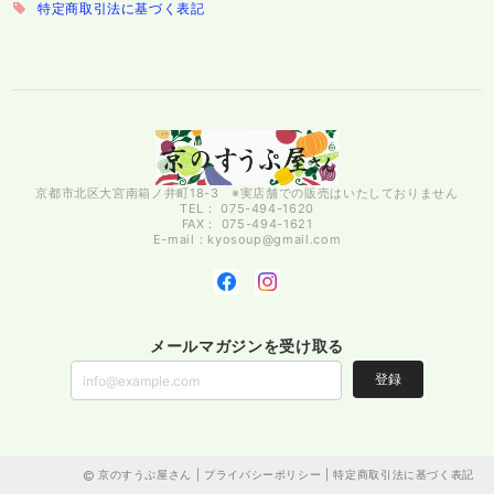
特定商取引法に基づく表記
京都市北区大宮南箱ノ井町18-3 ※実店舗での販売はいたしておりません
TEL： 075-494-1620
FAX： 075-494-1621
E-mail：
kyosoup@gmail.com
メールマガジンを受け取る
登録
京のすうぷ屋さん |
プライバシーポリシー
|
特定商取引法に基づく表記