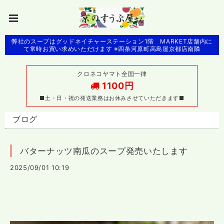
弊社のスープはグッドネイチャーステーション1階 MARKET店舗内に
て常時お買い求めいただけます ※四条河原町高島屋京都店南隣
クロネコヤマト全国一律
1100円
■土・日・祝の発送業務はお休みさせていただきます■
ブログ
バターナッツ南瓜のスープ発売いたします
2025/09/01 10:19