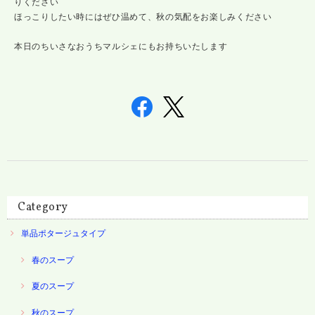
りください
ほっこりしたい時にはぜひ温めて、秋の気配をお楽しみください
本日のちいさなおうちマルシェにもお持ちいたします
Category
単品ポタージュタイプ
春のスープ
夏のスープ
秋のスープ