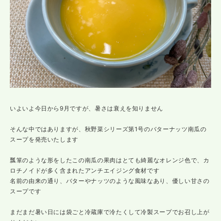
いよいよ今日から9月ですが、暑さは衰えを知りません
そんな中ではありますが、秋野菜シリーズ第1号のバターナッツ南瓜の
スープを発売いたします
瓢箪のような形をしたこの南瓜の果肉はとても綺麗なオレンジ色で、カ
ロチノイドが多く含まれたアンチエイジング食材です
名前の由来の通り、バターやナッツのような風味なあり、優しい甘さの
スープです
まだまだ暑い日には袋ごと冷蔵庫で冷たくして冷製スープでお召し上が