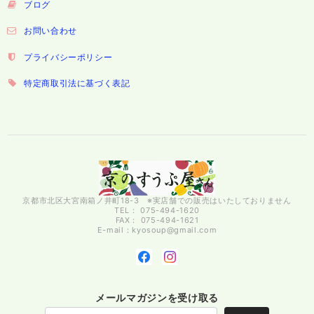
ブログ
お問い合わせ
プライバシーポリシー
特定商取引法に基づく表記
京都市北区大宮南箱ノ井町18-3 ※実店舗での販売はいたしておりません
TEL： 075-494-1620
FAX： 075-494-1621
E-mail：
kyosoup@gmail.com
メールマガジンを受け取る