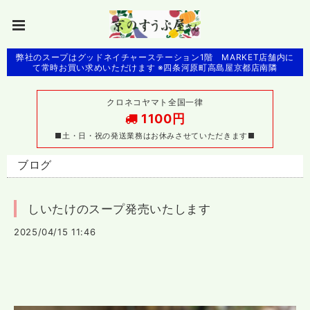
弊社のスープはグッドネイチャーステーション1階 MARKET店舗内に
て常時お買い求めいただけます ※四条河原町高島屋京都店南隣
クロネコヤマト全国一律
1100円
■土・日・祝の発送業務はお休みさせていただきます■
ブログ
しいたけのスープ発売いたします
2025/04/15 11:46