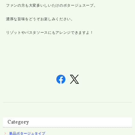
ファンの方も大変多いしいたけのポタージュスープ。
濃厚な旨味をどうぞお楽しみください。
リゾットやパスタソースにもアレンジできますよ！
Category
単品ポタージュタイプ