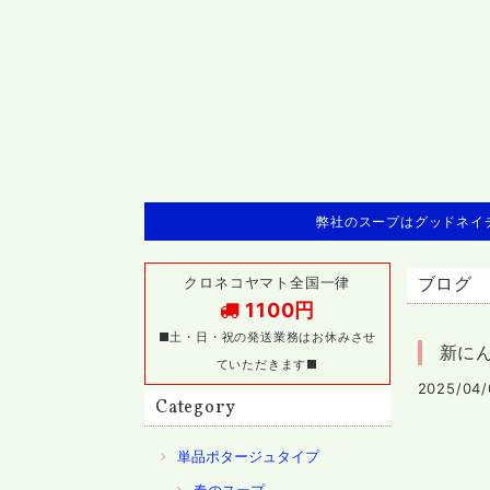
弊社のスープはグッドネイチ
クロネコヤマト全国一律
ブログ
1100円
■土・日・祝の発送業務はお休みさせ
新に
ていただきます■
2025/04/
Category
単品ポタージュタイプ