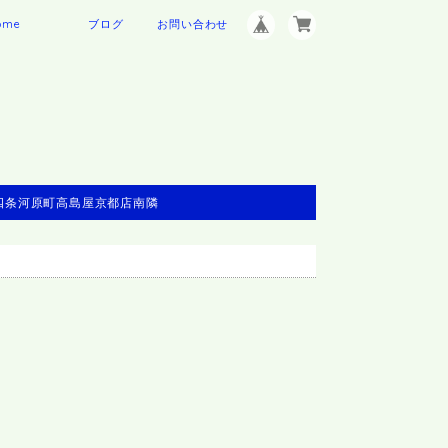
ome
ブログ
お問い合わせ
※四条河原町高島屋京都店南隣