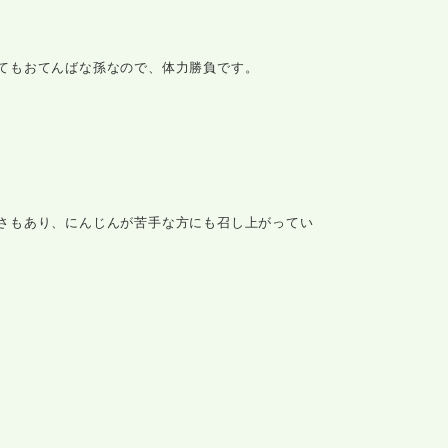
てもおてんばな孫なので、体力勝負です。
さもあり、にんじんが苦手な方にも召し上がってい