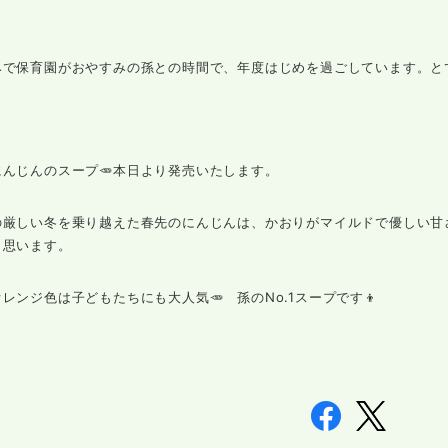
みで保育園がおやすみの孫との時間で、年度はじめを過ごしています。と
んじんのスープ🥕本日より発売いたします。
の厳しい冬を乗り越えた春先のにんじんは、かおりがマイルドで優しい甘
と思います。
レンジ色は子どもたちにも大人気🥕 孫のNo.1スープです👦