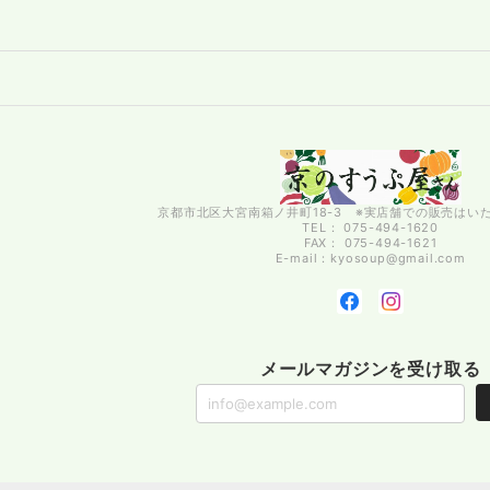
京都市北区大宮南箱ノ井町18-3 ※実店舗での販売はい
TEL： 075-494-1620
FAX： 075-494-1621
E-mail：
kyosoup@gmail.com
メールマガジンを受け取る