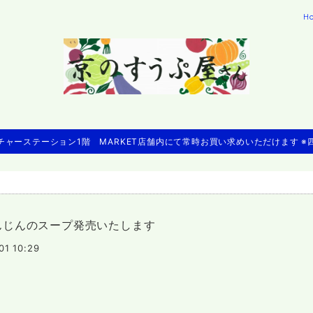
H
ャーステーション1階 MARKET店舗内にて常時お買い求めいただけます 
んじんのスープ発売いたします
01 10:29