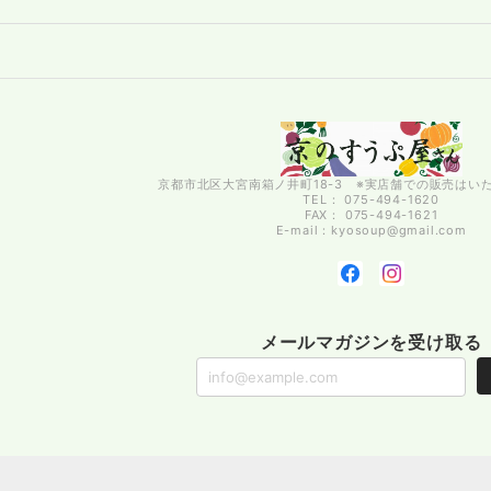
京都市北区大宮南箱ノ井町18-3 ※実店舗での販売はい
TEL： 075-494-1620
FAX： 075-494-1621
E-mail：
kyosoup@gmail.com
メールマガジンを受け取る