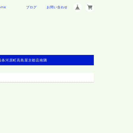
ome
ブログ
お問い合わせ
※四条河原町高島屋京都店南隣