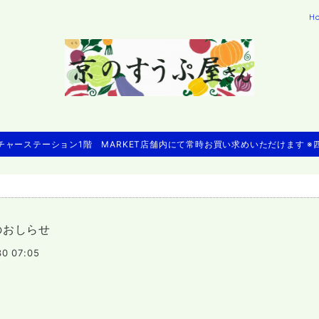
H
ャーステーション1階 MARKET店舗内にて常時お買い求めいただけます 
のおしらせ
30 07:05