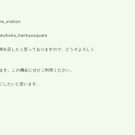
e_station
oku_hankyusquare
以降出店したく思っておりますので、どうぞよろしく
ります。この機会にぜひご利用ください。
ごしたいと思います。