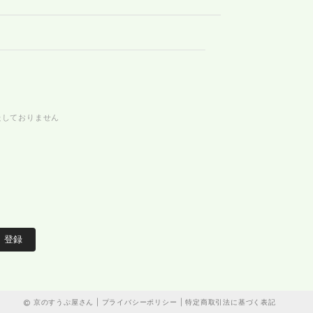
たしておりません
登録
京のすうぷ屋さん |
プライバシーポリシー
|
特定商取引法に基づく表記