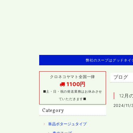
弊社のスープはグッドネイチ
クロネコヤマト全国一律
ブログ
1100円
■土・日・祝の発送業務はお休みさせ
12月
ていただきます■
2024/11/
Category
単品ポタージュタイプ