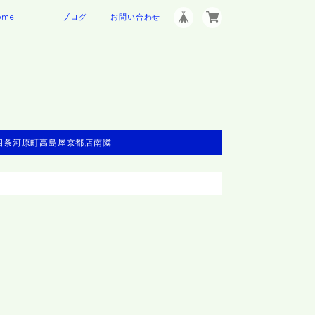
ome
ブログ
お問い合わせ
※四条河原町高島屋京都店南隣