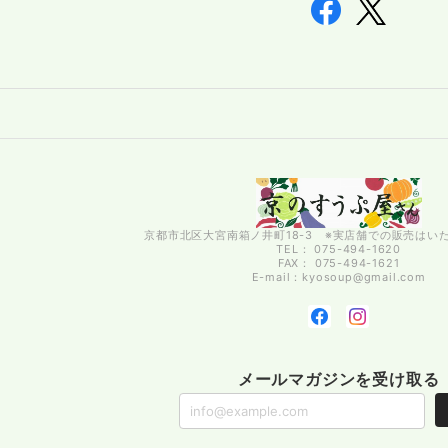
京都市北区大宮南箱ノ井町18-3 ※実店舗での販売はい
TEL： 075-494-1620
FAX： 075-494-1621
E-mail：
kyosoup@gmail.com
メールマガジンを受け取る