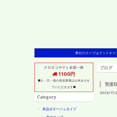
弊社のスープはグッドネイチ
クロネコヤマト全国一律
ブログ
1100円
■土・日・祝の発送業務はお休みさせ
聖護
ていただきます■
2024/11/
Category
単品ポタージュタイプ