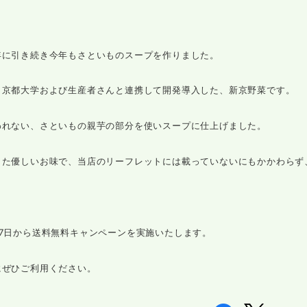
年に引き続き今年もさといものスープを作りました。
、京都大学および生産者さんと連携して開発導入した、新京野菜です。
われない、さといもの親芋の部分を使いスープに仕上げました。
した優しいお味で、当店のリーフレットには載っていないにもかかわらず
27日から送料無料キャンペーンを実施いたします。
にぜひご利用ください。