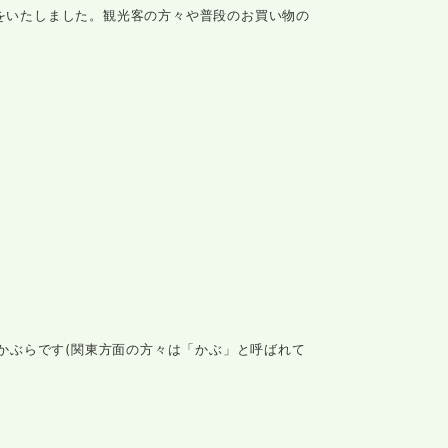
試飲会をいたしました。観光客の方々や普段のお買い物の
かぶらです(関東方面の方々は「かぶ」と呼ばれて