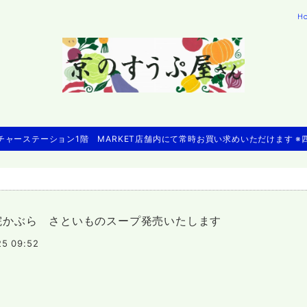
H
ャーステーション1階 MARKET店舗内にて常時お買い求めいただけます 
院かぶら さといものスープ発売いたします
25 09:52