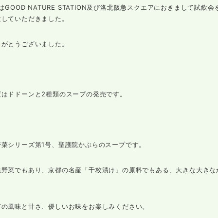
日はGOOD NATURE STATION及び洛北阪急スクエアにおきまして
飲していただきました。
りがとうございました。
度はドドーンと2種類のスープの発売です。
野菜シリーズ第1号、聖護院かぶらのスープです。
統野菜でもあり、京都の名産「千枚漬け」の原料でもある、大きな大きな
有の風味と甘さ、優しいお味をお楽しみください。