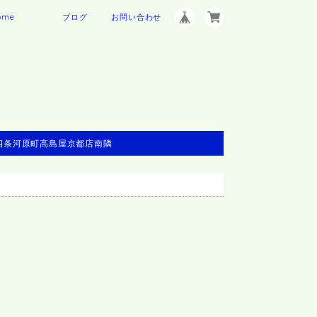
ome
ブログ
お問い合わせ
※四条河原町高島屋京都店南隣