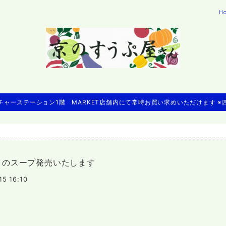
H
ャーステーション1階 MARKET店舗内にて常時お買い求めいただけます 
りのスープ発売いたします
15 16:10