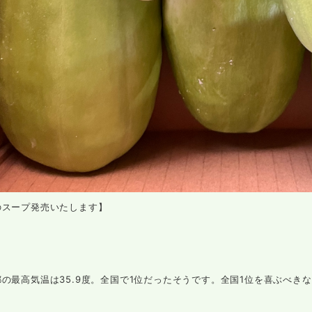
のスープ発売いたします】
の最高気温は35.9度。全国で1位だったそうです。全国1位を喜ぶべき