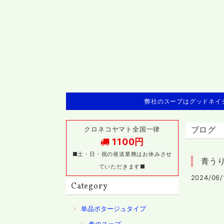
弊社のスープはグッドネイチ
クロネコヤマト全国一律
ブログ
1100円
■土・日・祝の発送業務はお休みさせ
青う
ていただきます■
2024/06/
Category
単品ポタージュタイプ