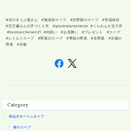
#京のすうぷ屋さん #無添加スープ #京野菜のスープ #常温保存
#百万遍さんの手づくり市 #goodnaturestation #くらわんか五六市
#bonmarchetwin21 #内祝い #お見舞い #プレゼント #スープ
#レトルトスープ #野菜のスープ #季節の野菜 #京野菜 #京都の
野菜 #京都
Category
単品ポタージュタイプ
春のスープ