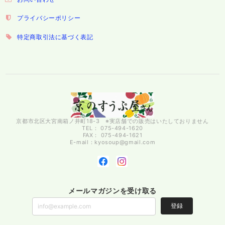
プライバシーポリシー
特定商取引法に基づく表記
京都市北区大宮南箱ノ井町18-3 ※実店舗での販売はいたしておりません
TEL： 075-494-1620
FAX： 075-494-1621
E-mail：
kyosoup@gmail.com
メールマガジンを受け取る
登録