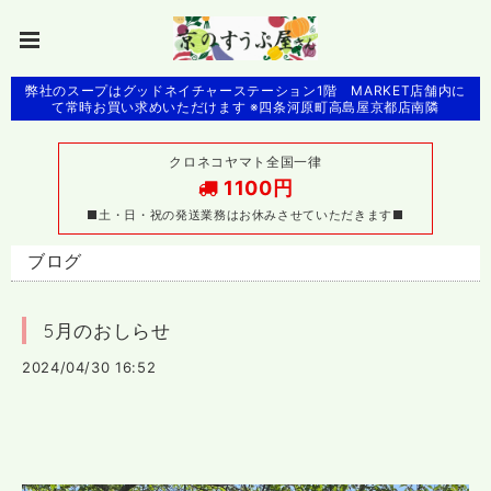
弊社のスープはグッドネイチャーステーション1階 MARKET店舗内に
て常時お買い求めいただけます ※四条河原町高島屋京都店南隣
クロネコヤマト全国一律
1100円
■土・日・祝の発送業務はお休みさせていただきます■
ブログ
5月のおしらせ
2024/04/30 16:52