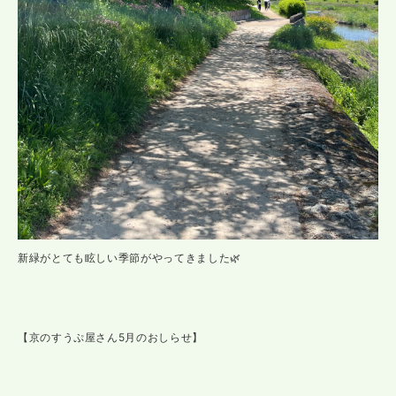
新緑がとても眩しい季節がやってきました🌿
【京のすうぷ屋さん5月のおしらせ】