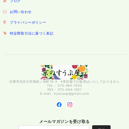
ブログ
お問い合わせ
プライバシーポリシー
特定商取引法に基づく表記
京都市北区大宮南箱ノ井町18-3 ※実店舗での販売はいたしておりません
TEL： 075-494-1620
FAX： 075-494-1621
E-mail：
kyosoup@gmail.com
メールマガジンを受け取る