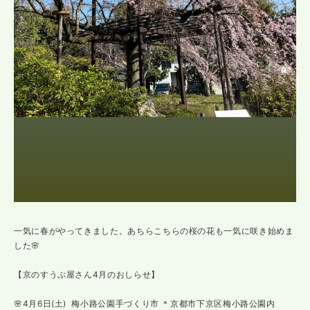
一気に春がやってきました。あちらこちらの桜の花も一気に咲き始めま
した🌸
【京のすうぷ屋さん4月のおしらせ】
🌸4月6日(土) 梅小路公園手づくり市 ＊京都市下京区梅小路公園内