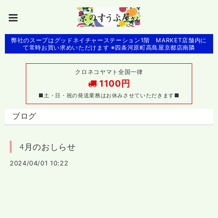
弊社のスープはグッドネイチャーステーション1階 MARKET店舗内に
て常時お買い求めいただけます ※四条河原町高島屋京都店南隣
クロネコヤマト全国一律
1100円
■土・日・祝の発送業務はお休みさせていただきます■
ブログ
4月のおしらせ
2024/04/01 10:22