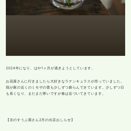
2024年になり、はや1ヶ月が過ぎようとしています。
お花屋さんに行きましたら大好きなラナンキュラスが売っていました。
我が家の近くのミモザの蕾も少しずつ膨らんできています。少しずつ日
も長くなり、まだまだ寒いですが春は近づいてきています。
【京のすうぷ屋さん2月の出店おしらせ】