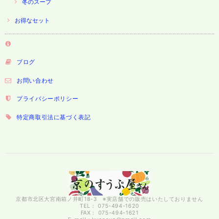
冬のスープ
お得なセット
ブログ
お問い合わせ
プライバシーポリシー
特定商取引法に基づく表記
京都市北区大宮南箱ノ井町18-3 ※実店舗での販売はいたしておりません
TEL： 075-494-1620
FAX： 075-494-1621