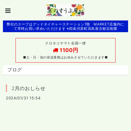
弊社のスープはグッドネイチャーステーション1階 MARKET店舗内に
て常時お買い求めいただけます ※四条河原町高島屋京都店南隣
クロネコヤマト全国一律
1100円
■土・日・祝の発送業務はお休みさせていただきます■
ブログ
2月のおしらせ
2024/01/31 15:54