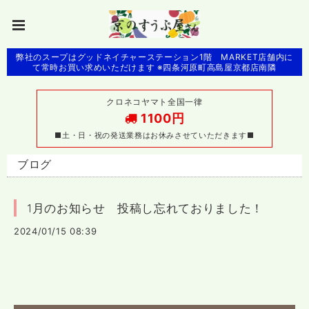
弊社のスープはグッドネイチャーステーション1階 MARKET店舗内に
て常時お買い求めいただけます ※四条河原町高島屋京都店南隣
クロネコヤマト全国一律
1100円
■土・日・祝の発送業務はお休みさせていただきます■
ブログ
1月のお知らせ 投稿し忘れておりました！
2024/01/15 08:39