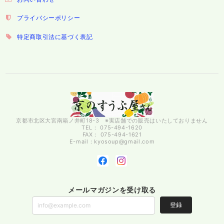
プライバシーポリシー
特定商取引法に基づく表記
京都市北区大宮南箱ノ井町18-3 ※実店舗での販売はいたしておりません
TEL： 075-494-1620
FAX： 075-494-1621
E-mail：
kyosoup@gmail.com
メールマガジンを受け取る
登録