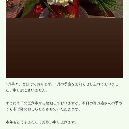
1月早々、とぼけております。1月の予定をお知らせし忘れておりまし
た。申し訳ございません。
すでに昨日の五六市から始動しておりますが、本日の百万遍さんの手づ
くり市以降のおしらせをさせていただきます。
本年もどうぞよろしくお願い申し上げます。