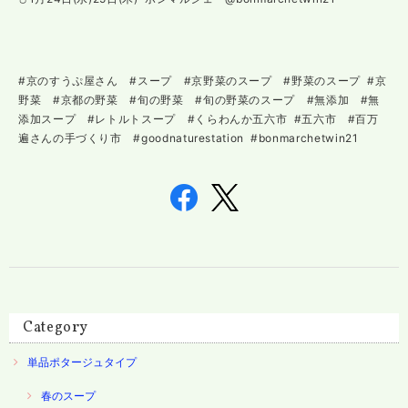
#京のすうぷ屋さん #スープ #京野菜のスープ #野菜のスープ #京
野菜 #京都の野菜 #旬の野菜 #旬の野菜のスープ #無添加 #無
添加スープ #レトルトスープ #くらわんか五六市 #五六市 #百万
遍さんの手づくり市 #goodnaturestation #bonmarchetwin21
Category
単品ポタージュタイプ
春のスープ