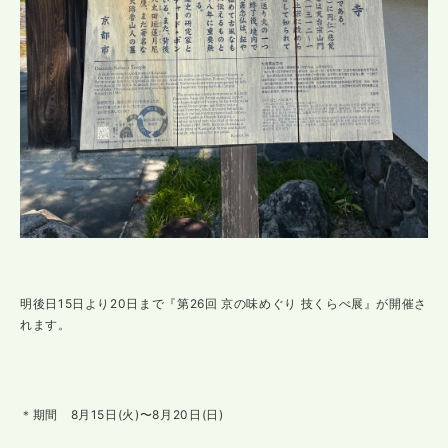
明後日15日より20日まで『第26回 京の味めぐり 技くらべ展』が開催さ
れます。
＊期間 8月15日(火)〜8月20日(日)