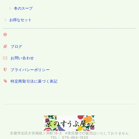
冬のスープ
お得なセット
ブログ
お問い合わせ
プライバシーポリシー
特定商取引法に基づく表記
京都市北区大宮南箱ノ井町18-3 ※実店舗での販売はいたしておりません
TEL： 075-494-1620