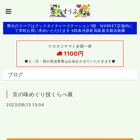
弊社のスープはグッドネイチャーステーション1階 MARKET店舗内に
て常時お買い求めいただけます ※四条河原町高島屋京都店南隣
クロネコヤマト全国一律
1100円
■土・日・祝の発送業務はお休みさせていただきます■
ブログ
京の味めぐり技くらべ展
2023/08/13 13:04