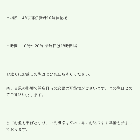
＊場所 JR京都伊勢丹10階催物場
＊時間 10時〜20時 最終日は18時閉場
お近くにお越しの際はぜひお立ち寄りください。
尚、台風の影響で開店日時の変更の可能性がございます。その際は改め
てご連絡いたします。
さてお盆も半ばとなり、ご先祖様を空の世界にお送りする準備も始まっ
ております。