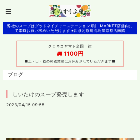
弊社のスープはグッドネイチャーステーション1階 MARKET店舗内に
て常時お買い求めいただけます ※四条河原町高島屋京都店南隣
クロネコヤマト全国一律
1100円
■土・日・祝の発送業務はお休みさせていただきます■
ブログ
しいたけのスープ発売します
2023/04/15 09:55