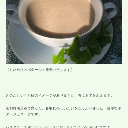
【しいたけのポタージュ発売いたします】
きのこというと秋のイメージがありますが、春にも旬を迎えます。
京都府南丹市で育った、春取れのしいたけをたっぷり使った、濃厚なポ
タージュスープです。
パスタソースやリゾットベースに使っていただいてもいいですよ。