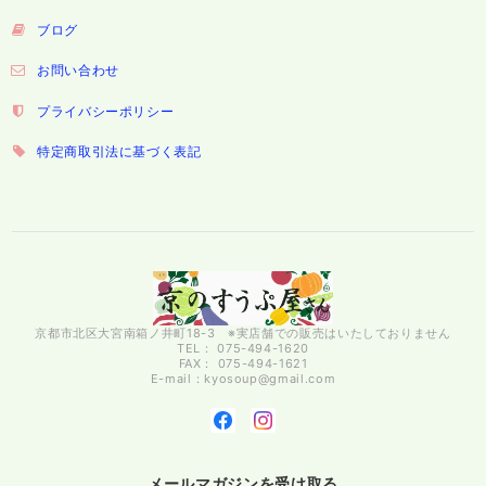
ブログ
お問い合わせ
プライバシーポリシー
特定商取引法に基づく表記
京都市北区大宮南箱ノ井町18-3 ※実店舗での販売はいたしておりません
TEL： 075-494-1620
FAX： 075-494-1621
E-mail：
kyosoup@gmail.com
メールマガジンを受け取る