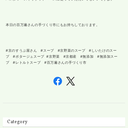
本日の百万遍さんの手づくり市にもお持ちしております。
#京のすうぷ屋さん #スープ #京野菜のスープ #しいたけのスー
プ #ポタージュスープ #京野菜 #京都産 #無添加 #無添加スー
プ #レトルトスープ #百万遍さんの手づくり市
Category