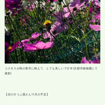
コスモスが秋の青空に映えて、とても美しいです🌸(京都市植物園にて
撮影)
【京のすうぷ屋さん11月の予定】