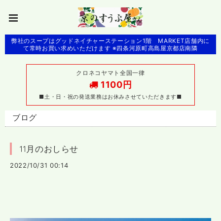
弊社のスープはグッドネイチャーステーション1階 MARKET店舗内に
て常時お買い求めいただけます ※四条河原町高島屋京都店南隣
クロネコヤマト全国一律
1100円
■土・日・祝の発送業務はお休みさせていただきます■
ブログ
11月のおしらせ
2022/10/31 00:14