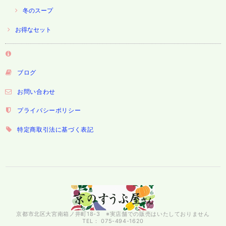
冬のスープ
お得なセット
ブログ
お問い合わせ
プライバシーポリシー
特定商取引法に基づく表記
京都市北区大宮南箱ノ井町18-3 ※実店舗での販売はいたしておりません
TEL： 075-494-1620