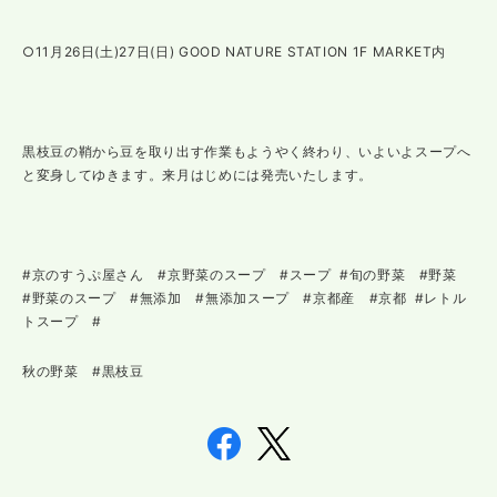
○11月26日(土)27日(日) GOOD NATURE STATION 1F MARKET内
黒枝豆の鞘から豆を取り出す作業もようやく終わり、いよいよスープへ
と変身してゆきます。来月はじめには発売いたします。
#京のすうぷ屋さん #京野菜のスープ #スープ #旬の野菜 #野菜
#野菜のスープ #無添加 #無添加スープ #京都産 #京都 #レトル
トスープ #
秋の野菜 #黒枝豆