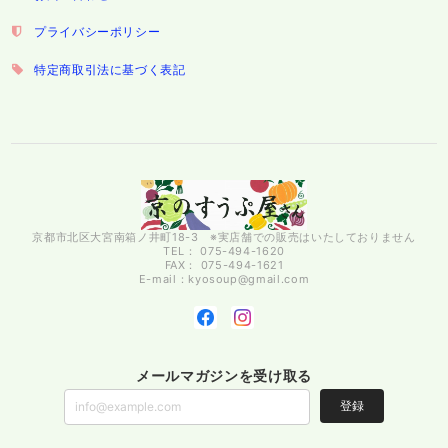
プライバシーポリシー
特定商取引法に基づく表記
京都市北区大宮南箱ノ井町18-3 ※実店舗での販売はいたしておりません
TEL： 075-494-1620
FAX： 075-494-1621
E-mail：
kyosoup@gmail.com
メールマガジンを受け取る
登録