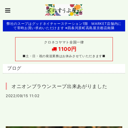
弊社のスープはグッドネイチャーステーション1階 MARKET店舗内に
て常時お買い求めいただけます ※四条河原町高島屋京都店南隣
クロネコヤマト全国一律
1100円
■土・日・祝の発送業務はお休みさせていただきます■
ブログ
オニオンブラウンスープ出来あがりました
2022/09/15 11:02