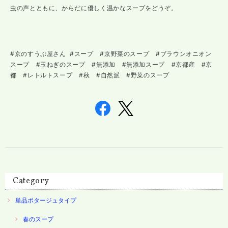
虫の声とともに、からだに優しく温かなスープをどうぞ。
#京のすうぷ屋さん #スープ #京野菜のスープ #ブラウンオニオン
スープ #玉ねぎのスープ #無添加 #無添加スープ #京都産 #京
都 #レトルトスープ #秋 #自然派 #野菜のスープ
Category
単品ポタージュタイプ
春のスープ