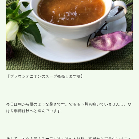
【ブラウンオニオンのスープ発売します🧅】
今日は朝から夏のような暑さです。でももう蝉も鳴いていませんし、や
はり季節は秋へと進んでいます。
そして、すうぷ屋のスープも秋へ秋へと移行。本日からブラウンオニオ