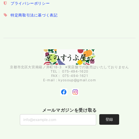
プライバシーポリシー
特定商取引法に基づく表記
京都市北区大宮南箱ノ井町18-3 ※実店舗での販売はいたしておりません
TEL： 075-494-1620
FAX： 075-494-1621
E-mail：
kyosoup@gmail.com
メールマガジンを受け取る
登録