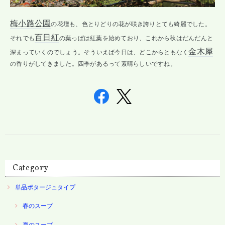
梅小路公園
の花壇も、色とりどりの花が咲き誇りとても綺麗でした。
百日紅
それでも
の葉っぱは紅葉を始めており、これから秋はだんだんと
金木犀
深まっていくのでしょう。そういえば今日は、どこからともなく
の香りがしてきました。四季があるって素晴らしいですね。
Category
単品ポタージュタイプ
春のスープ
夏のスープ