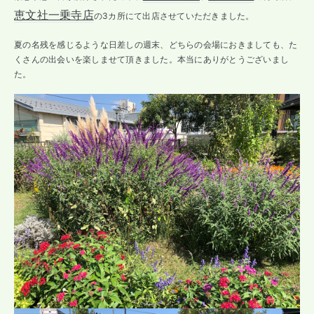
恵文社一乗寺店
の3カ所にて出店させていただきました。
夏の名残を感じるような日差しの週末、どちらの会場におきましても、た
くさんの出会いを楽しませて頂きました。本当にありがとうございまし
た。