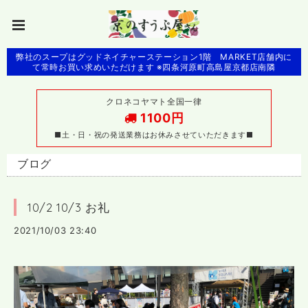
弊社のスープはグッドネイチャーステーション1階 MARKET店舗内に
て常時お買い求めいただけます ※四条河原町高島屋京都店南隣
クロネコヤマト全国一律
1100円
■土・日・祝の発送業務はお休みさせていただきます■
ブログ
10/2 10/3 お礼
2021/10/03 23:40