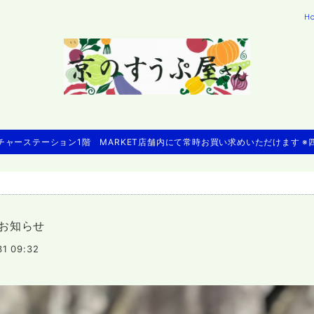
H
ャーステーション1階 MARKET店舗内にて常時お買い求めいただけます 
のお知らせ
31 09:32