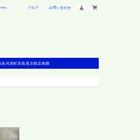
ome
ブログ
お問い合わせ
※四条河原町高島屋京都店南隣