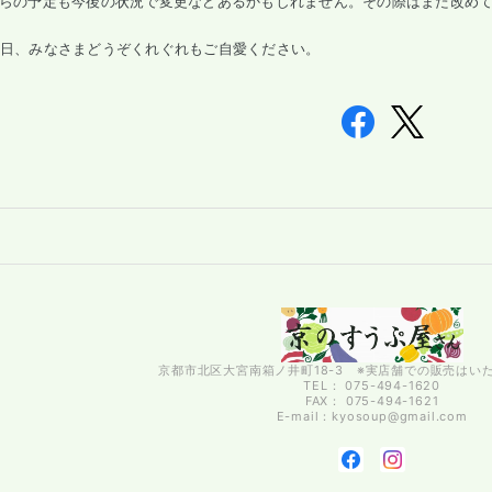
らの予定も今後の状況で変更などあるかもしれません。その際はまた改め
日、みなさまどうぞくれぐれもご自愛ください。
京都市北区大宮南箱ノ井町18-3 ※実店舗での販売はい
TEL： 075-494-1620
FAX： 075-494-1621
E-mail：
kyosoup@gmail.com