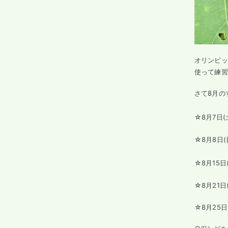
オリンピッ
使って練習
さて8月の
☆8月7日(
☆8月8日(
☆8月15日
☆8月21日
☆8月25日