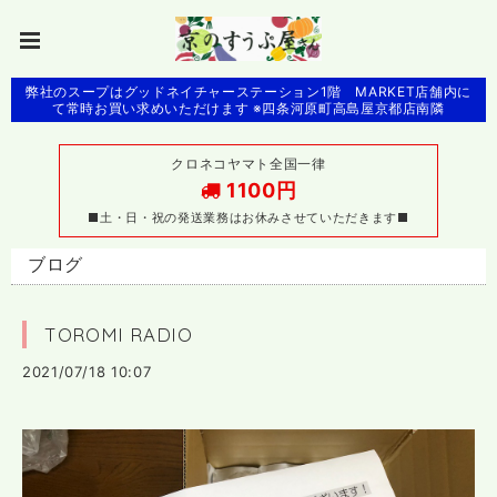
弊社のスープはグッドネイチャーステーション1階 MARKET店舗内に
て常時お買い求めいただけます ※四条河原町高島屋京都店南隣
クロネコヤマト全国一律
1100円
■土・日・祝の発送業務はお休みさせていただきます■
ブログ
TOROMI RADIO
2021/07/18 10:07