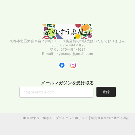
京都市北区大宮南箱ノ井町18-3 ※実店舗での販売はいたしておりません
TEL： 075-494-1620
FAX： 075-494-1621
E-mail：
kyosoup@gmail.com
メールマガジンを受け取る
登録
京のすうぷ屋さん |
プライバシーポリシー
|
特定商取引法に基づく表記