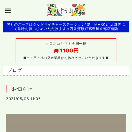
弊社のスープはグッドネイチャーステーション1階 MARKET店舗内に
て常時お買い求めいただけます ※四条河原町高島屋京都店南隣
クロネコヤマト全国一律
1100円
■土・日・祝の発送業務はお休みさせていただきます■
ブログ
お知らせ
2021/05/06 11:05