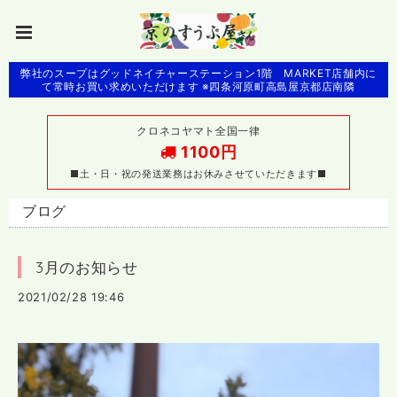
弊社のスープはグッドネイチャーステーション1階 MARKET店舗内に
て常時お買い求めいただけます ※四条河原町高島屋京都店南隣
クロネコヤマト全国一律
1100円
■土・日・祝の発送業務はお休みさせていただきます■
ブログ
3月のお知らせ
2021/02/28 19:46