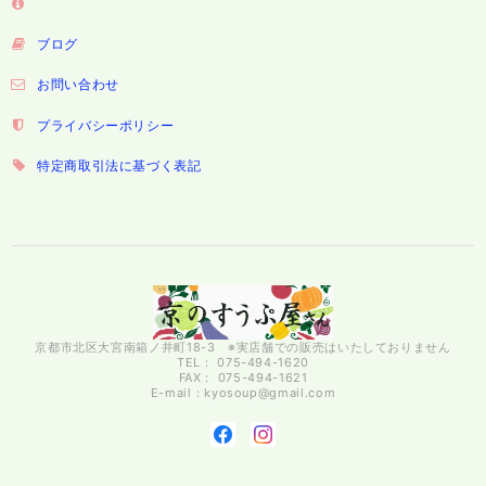
ブログ
お問い合わせ
プライバシーポリシー
特定商取引法に基づく表記
京都市北区大宮南箱ノ井町18-3 ※実店舗での販売はいたしておりません
TEL： 075-494-1620
FAX： 075-494-1621
E-mail：
kyosoup@gmail.com