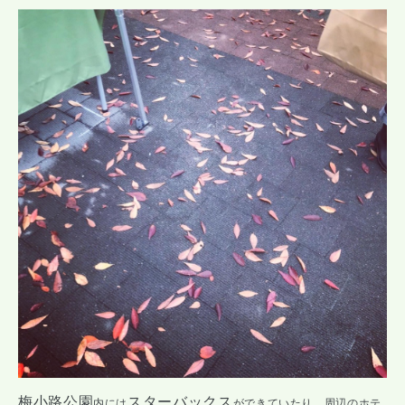
梅小路公園
スターバックス
内には
ができていたり、周辺のホテ