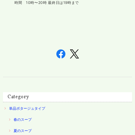
時間 10時〜20時 最終日は19時まで
Category
単品ポタージュタイプ
春のスープ
夏のスープ