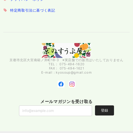
特定商取引法に基づく表記
京都市北区大宮南箱ノ井町18-3 ※実店舗での販売はいたしておりません
TEL： 075-494-1620
FAX： 075-494-1621
E-mail：
kyosoup@gmail.com
メールマガジンを受け取る
登録