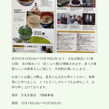
本日10月14日(水)〜10月19日(月)まで、大丸京都店にて[第
23回 京の味めぐり・技くらべ展]が開催されます。多くの素
晴らしい出展者さんに混じり、今回初出展いたします。
お近くにお越しの際は、是非ともお立ち寄りください。催事
用にと作りました、とうもろこしのスープもお持ちして、お
待ち申し上げております。
場所 大丸京都店 7階催事場
期間 10月14日(水)〜10月19日(月)