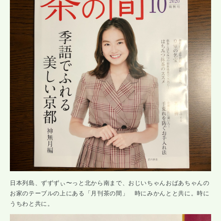
日本列島、ずずずぃ〜っと北から南まで、おじいちゃんおばあちゃんの
お家のテーブルの上にある「月刊茶の間」 時にみかんとと共に。時に
うちわと共に。