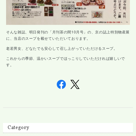
そんな雑誌、明日発刊の「月刊茶の間10月号」の、京の誌上特別物産展
に、当店のスープを載せていただいております。
老若男女、どなたでも安心して召し上がっていただけるスープ。
これからの季節、温かいスープでほっこりしていただければ嬉しいで
す。
Category