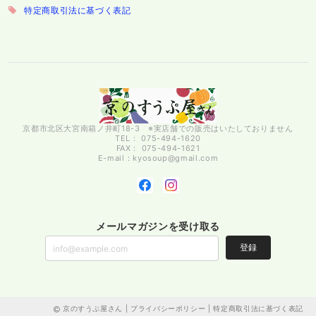
特定商取引法に基づく表記
京都市北区大宮南箱ノ井町18-3 ※実店舗での販売はいたしておりません
TEL： 075-494-1620
FAX： 075-494-1621
E-mail：
kyosoup@gmail.com
メールマガジンを受け取る
登録
京のすうぷ屋さん |
プライバシーポリシー
|
特定商取引法に基づく表記