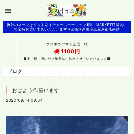
弊社のスープはグッドネイチャーステーション1階 MARKET店舗内に
て常時お買い求めいただけます ※四条河原町高島屋京都店南隣
クロネコヤマト全国一律
1100円
■土・日・祝の発送業務はお休みさせていただきます■
ブログ
おはよう御座います
2020/09/14 09:04