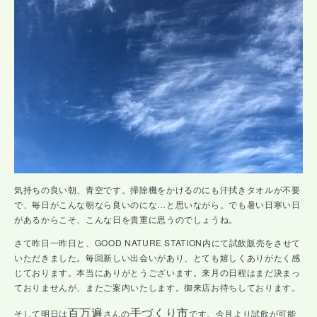
気持ちの良い朝、青空です。掃除機をかけるのにも汗拭きタオルが不要
で、毎日がこんな朝なら良いのにな…と思いながら。でも暑い日寒い日
があるからこそ、こんな日を貴重に思うのでしょうね。
さて昨日一昨日と、GOOD NATURE STATION内にて試飲販売をさせて
いただきました。毎回新しい出会いがあり、とても嬉しくありがたく感
じております。本当にありがとうございます。来月の日程はまだ決まっ
ておりませんが、またご案内いたします。御来店お待ちしております。
百万遍
手づくり市
そして明日は
さんの
です。今月より試飲が可能