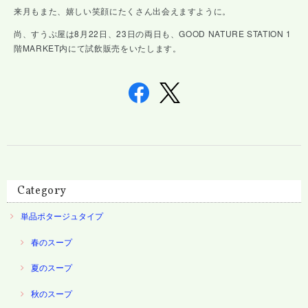
来月もまた、嬉しい笑顔にたくさん出会えますように。
尚、すうぷ屋は8月22日、23日の両日も、GOOD NATURE STATION 1
階MARKET内にて試飲販売をいたします。
Category
単品ポタージュタイプ
春のスープ
夏のスープ
秋のスープ