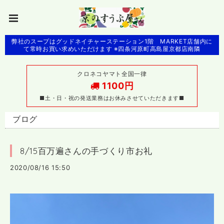
弊社のスープはグッドネイチャーステーション1階 MARKET店舗内に
て常時お買い求めいただけます ※四条河原町高島屋京都店南隣
クロネコヤマト全国一律
1100円
■土・日・祝の発送業務はお休みさせていただきます■
ブログ
8/15百万遍さんの手づくり市お礼
2020/08/16 15:50