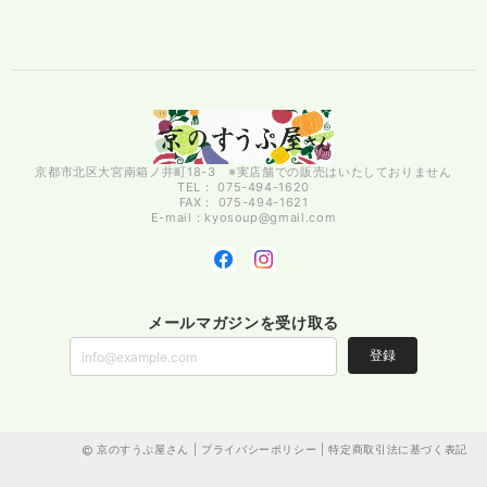
京都市北区大宮南箱ノ井町18-3 ※実店舗での販売はいたしておりません
TEL： 075-494-1620
FAX： 075-494-1621
E-mail：
kyosoup@gmail.com
メールマガジンを受け取る
登録
京のすうぷ屋さん |
プライバシーポリシー
|
特定商取引法に基づく表記