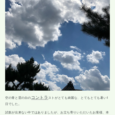
コントラ
空の青と雲の白の
ストがとても綺麗な、とてもとても暑い1
日でした。
試飲が出来ない中ではありましたが、お立ち寄りいただいたお客様、本