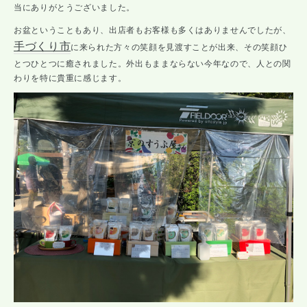
当にありがとうございました。
お盆ということもあり、出店者もお客様も多くはありませんでしたが、
手づくり市
に来られた方々の笑顔を見渡すことが出来、その笑顔ひ
とつひとつに癒されました。外出もままならない今年なので、人との関
わりを特に貴重に感じます。