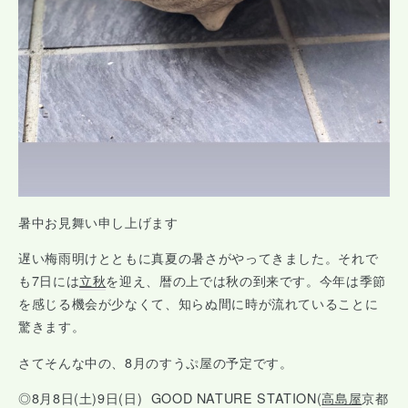
暑中お見舞い申し上げます
遅い梅雨明けとともに真夏の暑さがやってきました。それで
も7日には
立秋
を迎え、暦の上では秋の到来です。今年は季節
を感じる機会が少なくて、知らぬ間に時が流れていることに
驚きます。
さてそんな中の、8月のすうぷ屋の予定です。
◎8月8日(土)9日(日) GOOD NATURE STATION(
高島屋
京都