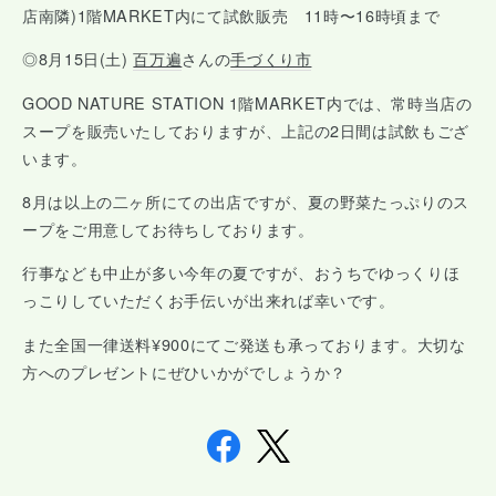
店南隣)1階MARKET内にて試飲販売 11時〜16時頃まで
◎8月15日(土)
百万遍
さんの
手づくり市
GOOD NATURE STATION 1階MARKET内では、常時当店の
スープを販売いたしておりますが、上記の2日間は試飲もござ
います。
8月は以上の二ヶ所にての出店ですが、夏の野菜たっぷりのス
ープをご用意してお待ちしております。
行事なども中止が多い今年の夏ですが、おうちでゆっくりほ
っこりしていただくお手伝いが出来れば幸いです。
また全国一律送料¥900にてご発送も承っております。大切な
方へのプレゼントにぜひいかがでしょうか？