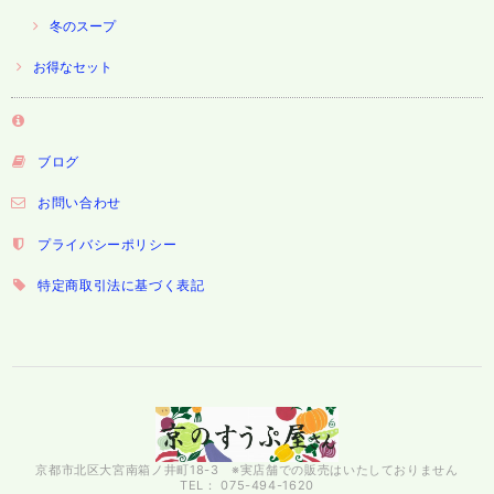
冬のスープ
お得なセット
ブログ
お問い合わせ
プライバシーポリシー
特定商取引法に基づく表記
京都市北区大宮南箱ノ井町18-3 ※実店舗での販売はいたしておりません
TEL： 075-494-1620