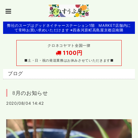
弊社のスープはグッドネイチャーステーション1階 MARKET店舗内に
て常時お買い求めいただけます ※四条河原町高島屋京都店南隣
クロネコヤマト全国一律
1100円
■土・日・祝の発送業務はお休みさせていただきます■
ブログ
8月のお知らせ
2020/08/04 14:42