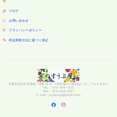
ブログ
お問い合わせ
プライバシーポリシー
特定商取引法に基づく表記
京都市北区大宮南箱ノ井町18-3 ※実店舗での販売はいたしておりません
TEL： 075-494-1620
FAX： 075-494-1621
E-mail：
kyosoup@gmail.com