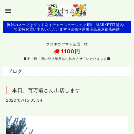
弊社のスープはグッドネイチャーステーション1階 MARKET店舗内に
て常時お買い求めいただけます ※四条河原町高島屋京都店南隣
クロネコヤマト全国一律
1100円
■土・日・祝の発送業務はお休みさせていただきます■
ブログ
本日、百万遍さん出店します
2020/07/15 05:34