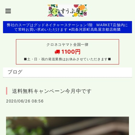
弊社のスープはグッドネイチャーステーション1階 MARKET店舗内に
て常時お買い求めいただけます ※四条河原町高島屋京都店南隣
クロネコヤマト全国一律
1100円
■土・日・祝の発送業務はお休みさせていただきます■
ブログ
送料無料キャンペーン今月中です
2020/06/26 08:56