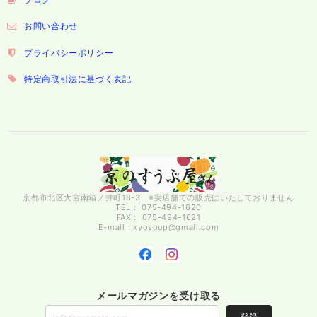
お問い合わせ
プライバシーポリシー
特定商取引法に基づく表記
京都市北区大宮南箱ノ井町18-3 ※実店舗での販売はいたしておりません
TEL： 075-494-1620
FAX： 075-494-1621
E-mail：
kyosoup@gmail.com
メールマガジンを受け取る
登録