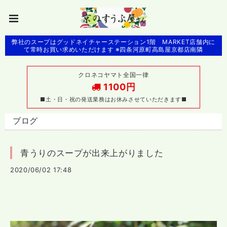
弊社のスープはグッドネイチャーステーション1階 MARKET店舗内に
て常時お買い求めいただけます ※四条河原町高島屋京都店南隣
クロネコヤマト全国一律
1100円
■土・日・祝の発送業務はお休みさせていただきます■
ブログ
青うりのスープが出来上がりました
2020/06/02 17:48