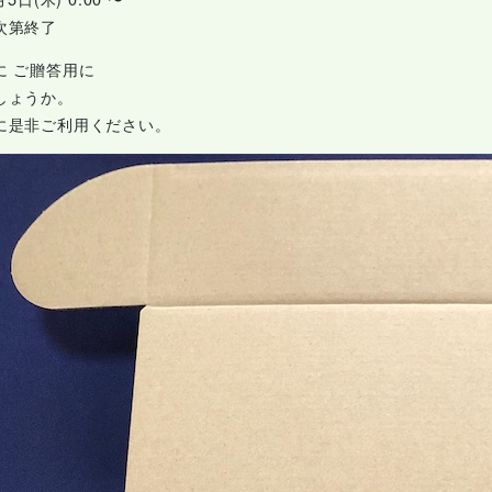
次第終了
に ご贈答用に
しょうか。
に是非ご利用ください。