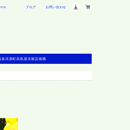
ome
ブログ
お問い合わせ
※四条河原町高島屋京都店南隣