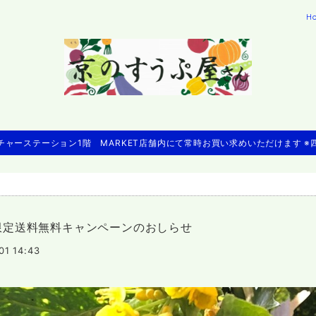
H
ャーステーション1階 MARKET店舗内にて常時お買い求めいただけます 
限定送料無料キャンペーンのおしらせ
01 14:43