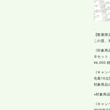
.
【数量限
この度、
《対象商
Ｂセット
¥4,000 
《キャン
先着10
対象商品
※対象商
《キャン
2020年3月