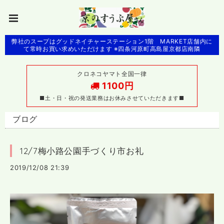
弊社のスープはグッドネイチャーステーション1階 MARKET店舗内に
て常時お買い求めいただけます ※四条河原町高島屋京都店南隣
クロネコヤマト全国一律
1100円
■土・日・祝の発送業務はお休みさせていただきます■
ブログ
12/7梅小路公園手づくり市お礼
2019/12/08 21:39