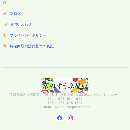
ブログ
お問い合わせ
プライバシーポリシー
特定商取引法に基づく表記
京都市北区大宮南箱ノ井町18-3 ※実店舗での販売はいたしておりません
TEL： 075-494-1620
FAX： 075-494-1621
E-mail：
kyosoup@gmail.com