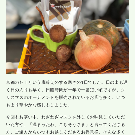
京都の冬！という底冷えのする寒さの1日でした。日の出も遅
く日の入りも早く、日照時間が一年で一番短い頃ですが、ク
リスマスのオーナメントを販売されているお店も多く、いつ
もより華やかな感じもしました。
今回もお寒い中、わざわざマスクを外してお味見していただ
いた方や、「温まったわ、ごちそうさま」と言ってくださる
方、ご遠方からいつもお越しくださるお得意様、そんな多く