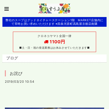
弊社のスープはグッドネイチャーステーション1階 MARKET店舗内に
て常時お買い求めいただけます ※四条河原町高島屋京都店南隣
クロネコヤマト全国一律
1100円
■土・日・祝の発送業務はお休みさせていただきます■
ブログ
お詫び
2019/03/20 10:54