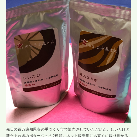
先日の百万遍知恩寺の手づくり市で販売させていただいた、しいたけと
新たまねぎのポタージュの2種類。ネット販売用にも直ぐに取り掛かる