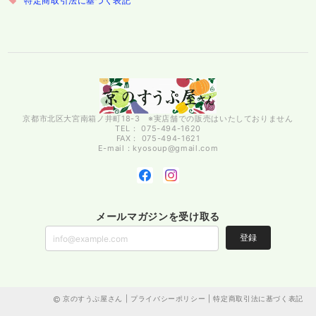
特定商取引法に基づく表記
京都市北区大宮南箱ノ井町18-3 ※実店舗での販売はいたしておりません
TEL： 075-494-1620
FAX： 075-494-1621
E-mail：
kyosoup@gmail.com
メールマガジンを受け取る
登録
京のすうぷ屋さん |
プライバシーポリシー
|
特定商取引法に基づく表記