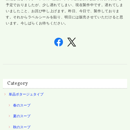
予定でおりましたが、少し遅れてしまい、現在製作中です。遅れてしま
いましたこと、お詫び申し上げます。昨日、今日で、製作しておりま
す。それからラベルシールを貼り、明日には販売させていただけると思
います。今しばらくお待ちください。
Category
単品ポタージュタイプ
春のスープ
夏のスープ
秋のスープ