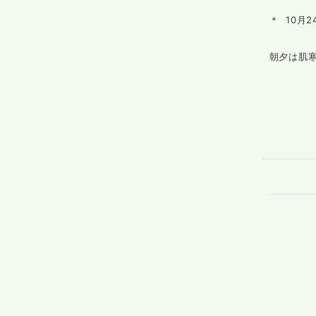
＊ 10月
朝夕は肌