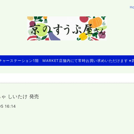
H
ャーステーション1階 MARKET店舗内にて常時お買い求めいただけます 
ゃ しいたけ 発売
05 16:14