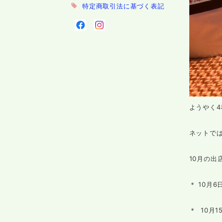
特定商取引法に基づく表記
ようやく
ネットで
10月の出
＊ 10月
＊ 10月