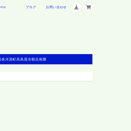
ome
ブログ
お問い合わせ
※四条河原町高島屋京都店南隣