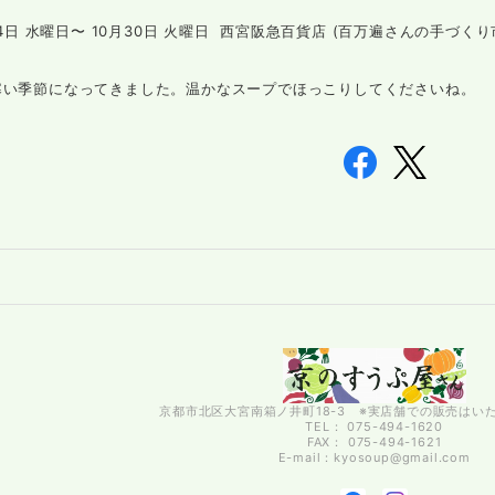
24日 水曜日〜 10月30日 火曜日 西宮阪急百貨店 (百万遍さんの手づく
寒い季節になってきました。温かなスープでほっこりしてくださいね。
京都市北区大宮南箱ノ井町18-3 ※実店舗での販売はい
TEL： 075-494-1620
FAX： 075-494-1621
E-mail：
kyosoup@gmail.com