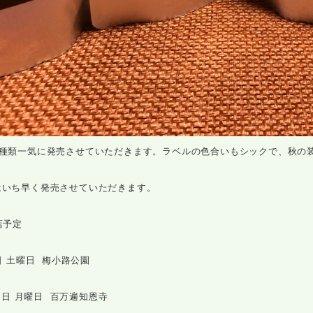
4種類一気に発売させていただきます。ラベルの色合いもシックで、秋の
はいち早く発売させていただきます。
店予定
6日 土曜日 梅小路公園
15日 月曜日 百万遍知恩寺