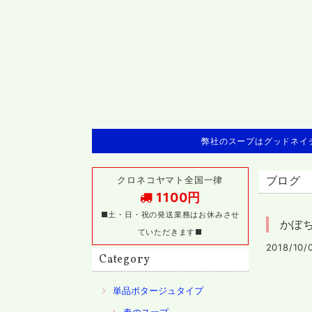
弊社のスープはグッドネイチ
クロネコヤマト全国一律
ブログ
1100円
■土・日・祝の発送業務はお休みさせ
かぼち
ていただきます■
2018/10/
Category
単品ポタージュタイプ