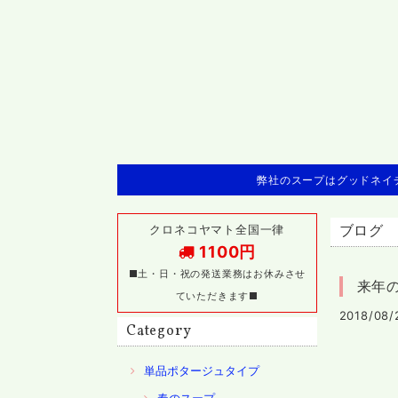
弊社のスープはグッドネイチ
クロネコヤマト全国一律
ブログ
1100円
■土・日・祝の発送業務はお休みさせ
来年
ていただきます■
2018/08/
Category
単品ポタージュタイプ