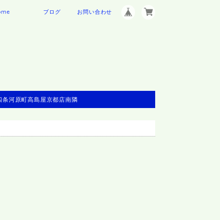
ome
ブログ
お問い合わせ
※四条河原町高島屋京都店南隣