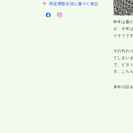
特定商取引法に基づく表記
昨年は夏
が、今年
りそうで
その代わ
てしまい
で、ビタ
す。こち
来年の話