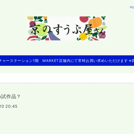
H
ャーステーション1階 MARKET店舗内にて常時お買い求めいただけます 
の試作品？
20 20:45