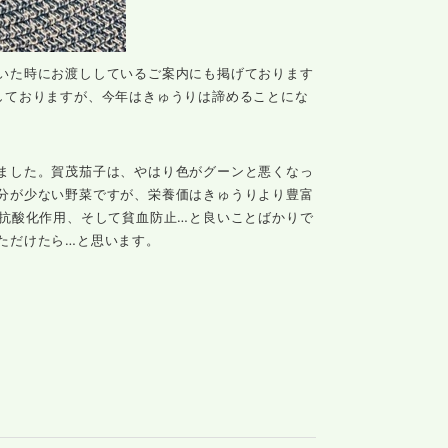
いた時にお渡ししているご案内にも掲げております
しておりますが、今年はきゅうりは諦めることにな
ました。賀茂茄子は、やはり色がグーンと悪くなっ
分が少ない野菜ですが、栄養価はきゅうりより豊富
、抗酸化作用、そして貧血防止…と良いことばかりで
ただけたら…と思います。