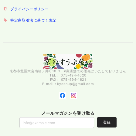
プライバシーポリシー
特定商取引法に基づく表記
京都市北区大宮南箱ノ井町18-3 ※実店舗での販売はいたしておりません
TEL： 075-494-1620
FAX： 075-494-1621
E-mail：
kyosoup@gmail.com
メールマガジンを受け取る
登録