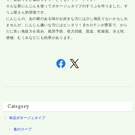
そんな新にんじんを使ってポタージュタイプのすうぷを作りました。す
うぷ屋さん初登場です。
にんじんの、あの癖のある味がお好きな方には少し物足りないかもしれ
ませんが、にんじん嫌いな方にはピッタリ！ βカロテンが豊富で、から
だに良い免疫力を高め、風邪予防、視力回復、貧血、乾燥肌、冷え性、
便秘、むくみなどにも効果があります。
Category
単品ポタージュタイプ
春のスープ