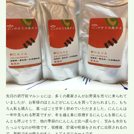
先日の府庁前マルシェには、多くの農家さんがお野菜を売りに来られて
いましたが、お客様のほとんどがにんじんを買っておられました。もち
ろん私も購入し、葉っぱごと甘辛く炒めていただきました。にんじんは
一年中見られる野菜ですが、冬を越え春に収穫するにんじんを新にんじ
んとも呼ぶそうで、他の季節のにんじんと比べ柔らかく、甘みも水分も
たっぷりなのが特徴です。収穫後、貯蔵や乾燥をされずに出荷されるの
で、新鮮ですが傷みやすく、とてもデリケートです。