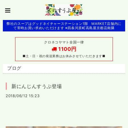
弊社のスープはグッドネイチャーステーション1階 MARKET店舗内に
て常時お買い求めいただけます ※四条河原町高島屋京都店南隣
クロネコヤマト全国一律
1100円
■土・日・祝の発送業務はお休みさせていただきます■
ブログ
新にんじんすうぷ登場
2018/06/12 15:23