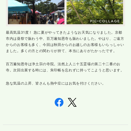
最高気温31度！ 急に夏がやってきたようなお天気になりました。京都
市内は葵祭で賑わう中、百万遍知恩寺も賑わいました。やはり、ご遠方
からのお客様も多く、今回は秋田からのお越しのお客様もいらっしゃい
ました。多くの方との関わりが持て、本当にありがたかったです。
百万遍知恩寺は浄土宗の寺院。法然上人ニ十五霊場の第二十二番のお
寺。次回出展する時には、朱印帳を忘れずに持ってこようと思います。
急な気温の上昇、皆さんも熱中症にはお気を付けください。