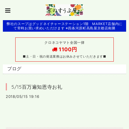
弊社のスープはグッドネイチャーステーション1階 MARKET店舗内に
て常時お買い求めいただけます ※四条河原町高島屋京都店南隣
クロネコヤマト全国一律
1100円
■土・日・祝の発送業務はお休みさせていただきます■
ブログ
5/15百万遍知恩寺お礼
2018/05/15 19:16