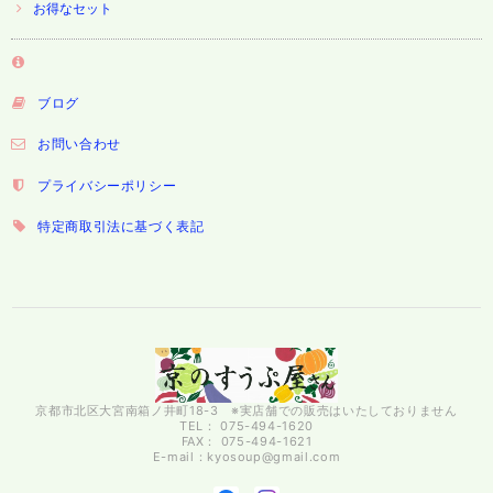
お得なセット
ブログ
お問い合わせ
プライバシーポリシー
特定商取引法に基づく表記
京都市北区大宮南箱ノ井町18-3 ※実店舗での販売はいたしておりません
TEL： 075-494-1620
FAX： 075-494-1621
E-mail：
kyosoup@gmail.com