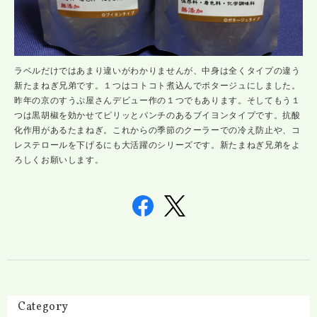
ラベルだけではあまり違いがわかりませんが、中身は全くタイプの違う
新たまねぎ兄弟です。１つはコトコト煮込んでポタージュにしました。
昨年の京のすうぷ屋さんデビュー作の１つでもあります。そしてもう１
つは黒胡椒を効かせてピリッとパンチのあるブイヨンタイプです。抗酸
化作用があるたまねぎ。これからの季節のクーラーでの冷え防止や、コ
レステロールを下げるにも大活躍のシリーズです。新たまねぎ兄弟をよ
ろしくお願いします。
Category