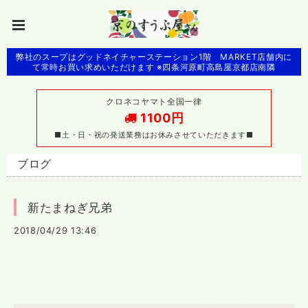
弊社のスープはグッドネイチャーステーション1階 MARKET店舗内に
て常時お買い求めいただけます ※四条河原町高島屋京都店南隣
クロネコヤマト全国一律
1100円
■土・日・祝の発送業務はお休みさせていただきます■
ブログ
新たまねぎ兄弟
2018/04/29 13:46