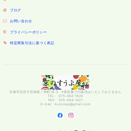
ブログ
お問い合わせ
プライバシーポリシー
特定商取引法に基づく表記
京都市北区大宮南箱ノ井町18-3 ※実店舗での販売はいたしておりません
TEL： 075-494-1620
FAX： 075-494-1621
E-mail：
kyosoup@gmail.com