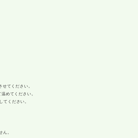
させてください。
て温めてください。
減してください。
せん。