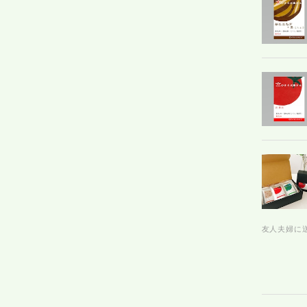
友人夫婦に