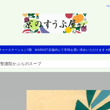
H
ャーステーション1階 MARKET店舗内にて常時お買い求めいただけます 
・聖護院かぶらのスープ