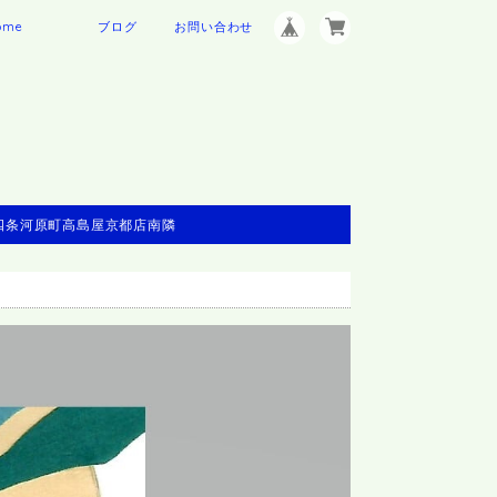
ome
ブログ
お問い合わせ
※四条河原町高島屋京都店南隣