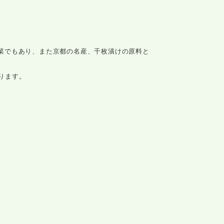
菜でもあり、また京都の名産、千枚漬けの原料と
ります。