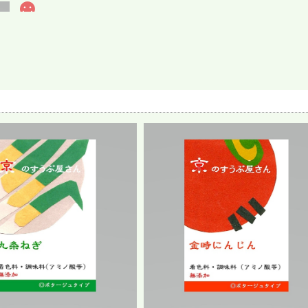
京野菜・青うりのスープ
2026/07/22
ープはもちろん冬でも美味しいのですが 暑い夏に飲みたくなります。
品
ありがとうございます さっぱりしていて、暑い時期には飲みやすいポタージ
京野菜・とまとのスープ
2026/07/22
でパンのお供に飲んでいます。
ありがとうございます 袋ごと冷やしてお素麺のつゆ