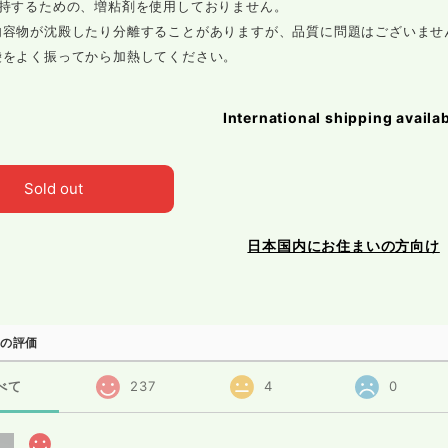
保持するための、増粘剤を使用しておりません。
内容物が沈殿したり分離することがありますが、品質に問題はございませ
袋をよく振ってから加熱してください。
International shipping availa
Sold out
日本国内にお住まいの方向け
の評価
べて
237
4
0