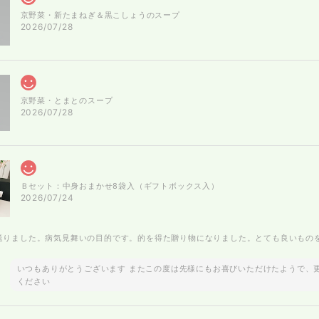
京野菜・新たまねぎ＆黒こしょうのスープ
2026/07/28
京野菜・とまとのスープ
2026/07/28
Ｂセット：中身おまかせ8袋入（ギフトボックス入）
2026/07/24
送りました。病気見舞いの目的です。的を得た贈り物になりました。とても良いもの
いつもありがとうございます またこの度は先様にもお喜びいただけたようで、
ください