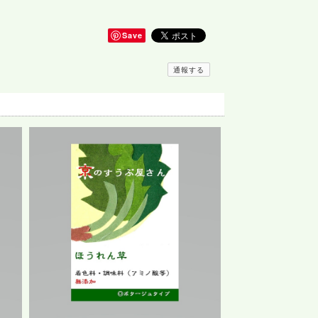
Save
通報する
ュかと思います お楽しみいただけ、本当に嬉しいです
代わりなどにお使いいただいてもよろしいかと思います